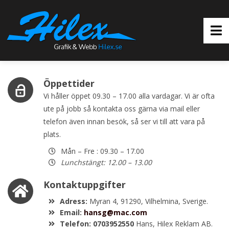
Öppettider
Vi håller öppet 09.30 – 17.00 alla vardagar. Vi är ofta
ute på jobb så kontakta oss gärna via mail eller
telefon även innan besök, så ser vi till att vara på
plats.
Mån – Fre : 09.30 – 17.00
Lunchstängt: 12.00 – 13.00
Kontaktuppgifter
Adress:
Myran 4, 91290, Vilhelmina, Sverige.
Email:
hansg@mac.com
Telefon:
0703952550
Hans, Hilex Reklam AB.